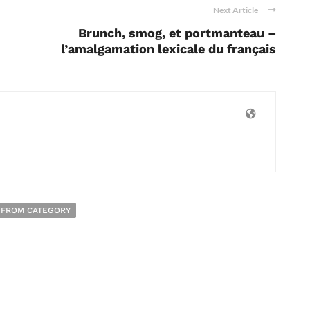
Next Article
Brunch, smog, et portmanteau –
l’amalgamation lexicale du français
 FROM CATEGORY