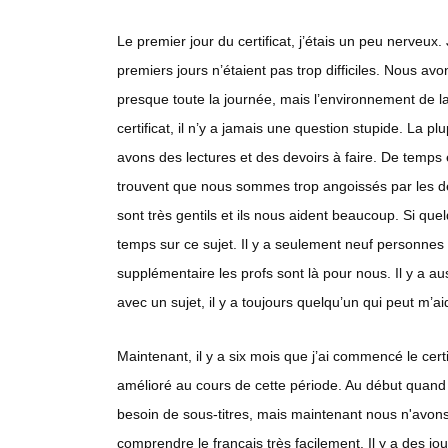
Le premier jour du certificat, j’étais un peu nerveux.
premiers jours n’étaient pas trop difficiles. Nous av
presque toute la journée, mais l’environnement de la
certificat, il n’y a jamais une question stupide. La p
avons des lectures et des devoirs à faire. De temps
trouvent que nous sommes trop angoissés par les dev
sont très gentils et ils nous aident beaucoup. Si q
temps sur ce sujet. Il y a seulement neuf personnes 
supplémentaire les profs sont là pour nous. Il y a au
avec un sujet, il y a toujours quelqu’un qui peut m’ai
Maintenant, il y a six mois que j’ai commencé le cer
amélioré au cours de cette période. Au début quand
besoin de sous-titres, mais maintenant nous n'avons
comprendre le français très facilement. Il y a des jou