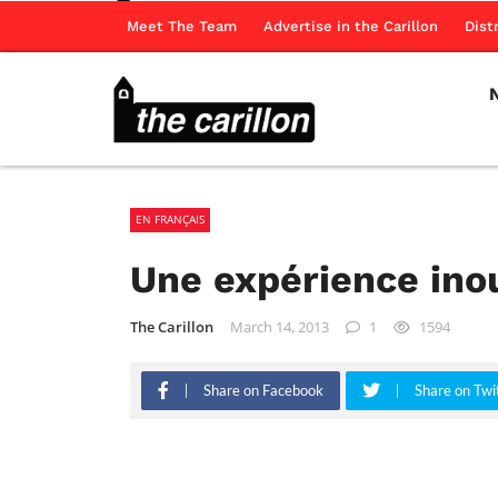
Meet The Team
Advertise in the Carillon
Dist
EN FRANÇAIS
Une expérience ino
The Carillon
March 14, 2013
1
1594
Share on Facebook
Share on Twi