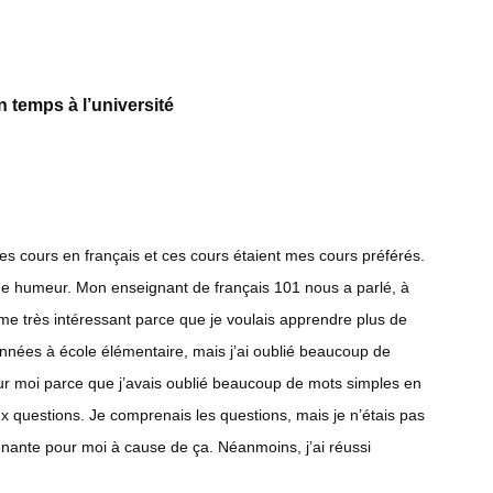
 temps à l’université
des cours en français et ces cours étaient mes cours préférés.
onne humeur. Mon enseignant de français 101 nous a parlé, à
mme très intéressant parce que je voulais apprendre plus de
nnées à école élémentaire, mais j’ai oublié beaucoup de
e pour moi parce que j’avais oublié beaucoup de mots simples en
ux questions. Je comprenais les questions, mais je n’étais pas
ênante pour moi à cause de ça. Néanmoins, j’ai réussi