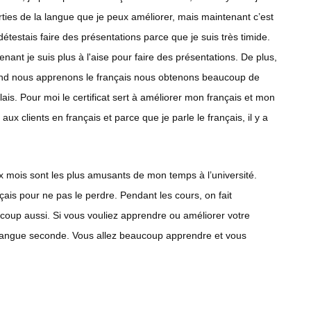
 parties de la langue que je peux améliorer, mais maintenant c’est
 détestais faire des présentations parce que je suis très timide.
ant je suis plus à l'aise pour faire des présentations. De plus,
uand nous apprenons le français nous obtenons beaucoup de
ais. Pour moi le certificat sert à améliorer mon français et mon
aux clients en français et parce que je parle le français, il y a
x mois sont les plus amusants de mon temps à l’université.
nçais pour ne pas le perdre. Pendant les cours, on fait
oup aussi. Si vous vouliez apprendre ou améliorer votre
s langue seconde. Vous allez beaucoup apprendre et vous