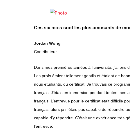
Ces six mois sont les plus amusants de mon
Jordan Wong
Contributeur
Dans mes premières années à l’université, j’ai pris 
Les profs étaient tellement gentils et étaient de b
nous étudiants, du certificat. Je trouvais ce progra
français. J’étais en immersion pendant toutes mes a
français. L’entrevue pour le certificat était difficil
français, alors je n'étais pas capable de répondre a
capable d'y répondre. C’était une expérience très g
l’entrevue.