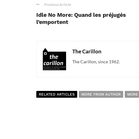
Previous Article
Idle No More: Quand les préjugés
l’emportent
The Carillon
The Carillon, since 1962.
RELATED ARTICLES
MORE FROM AUTHOR
MORE