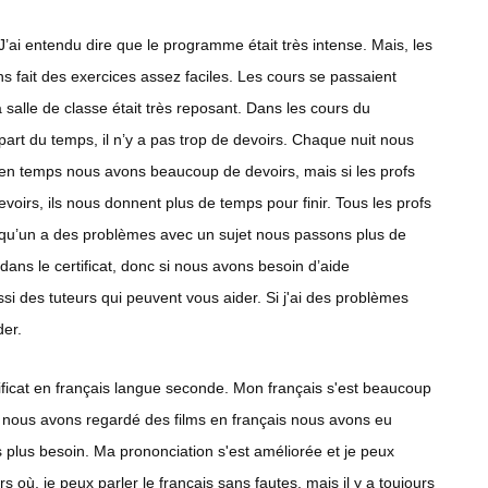
 J’ai entendu dire que le programme était très intense. Mais, les
ons fait des exercices assez faciles. Les cours se passaient
 salle de classe était très reposant. Dans les cours du
lupart du temps, il n’y a pas trop de devoirs. Chaque nuit nous
 en temps nous avons beaucoup de devoirs, mais si les profs
oirs, ils nous donnent plus de temps pour finir. Tous les profs
uelqu’un a des problèmes avec un sujet nous passons plus de
dans le certificat, donc si nous avons besoin d’aide
ssi des tuteurs qui peuvent vous aider. Si j'ai des problèmes
der.
tificat en français langue seconde. Mon français s'est beaucoup
 nous avons regardé des films en français nous avons eu
 plus besoin. Ma prononciation s'est améliorée et je peux
rs où, je peux parler le français sans fautes, mais il y a toujours