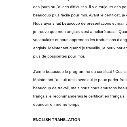
des jours où j’ai des difficultés. Il y a toujours des
beaucoup plus facile pour moi. Avant le certificat, je
Nous avons fait beaucoup de présentations et mainten
je trouve que mon anglais s'est amélioré aussi. Q
vocabulaire et nous apprenons les traductions d’angl
anglais. Maintenant quand je travaille, je peux parler 
plus de possibilités pour moi.
J’aime beaucoup le programme du certificat ! Ces si
Maintenant j’ai huit amis avec qui je peux parler fra
beaucoup de travail, mais nous nous amusons beauc
français je recommanderais le certificat en françai
épanouir en même temps.
ENGLISH TRANSLATION