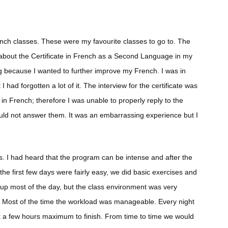
rench classes. These were my favourite classes to go to. The
rd about the Certificate in French as a Second Language in my
g because I wanted to further improve my French. I was in
ad forgotten a lot of it. The interview for the certificate was
s in French; therefore I was unable to properly reply to the
could not answer them. It was an embarrassing experience but I
vous. I had heard that the program can be intense and after the
the first few days were fairly easy, we did basic exercises and
up most of the day, but the class environment was very
ion. Most of the time the workload was manageable. Every night
k a few hours maximum to finish. From time to time we would