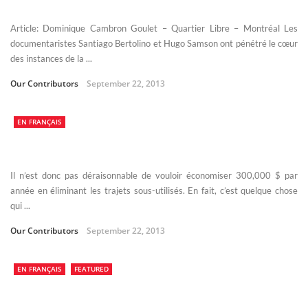
Article: Dominique Cambron Goulet – Quartier Libre – Montréal Les
documentaristes Santiago Bertolino et Hugo Samson ont pénétré le cœur
des instances de la ...
Our Contributors
September 22, 2013
EN FRANÇAIS
Il n’est donc pas déraisonnable de vouloir économiser 300,000 $ par
année en éliminant les trajets sous-utilisés. En fait, c’est quelque chose
qui ...
Our Contributors
September 22, 2013
EN FRANÇAIS
FEATURED