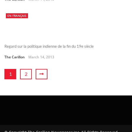
EN FRANÇAIS
Regard sur la politique indienne de la fin du 19e siècle
The Carillon
March 14, 2013
1
2