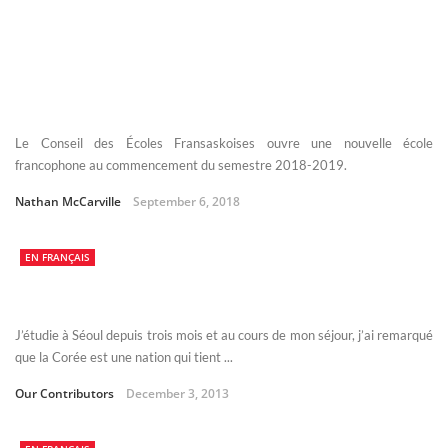
Le Conseil des Écoles Fransaskoises ouvre une nouvelle école
francophone au commencement du semestre 2018-2019.
Nathan McCarville
September 6, 2018
EN FRANÇAIS
J’étudie à Séoul depuis trois mois et au cours de mon séjour, j’ai remarqué
que la Corée est une nation qui tient ...
Our Contributors
December 3, 2013