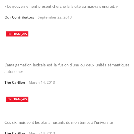
« Le gouvernement présent cherche la laïcité au mauvais endroit. »
Our Contributors
September 22, 2013
EN FRANÇAIS
L’amalgamation lexicale est la fusion d’une ou deux unités sémantiques
autonomes
The Carillon
March 14, 2013
EN FRANÇAIS
Ces six mois sont les plus amusants de mon temps à l’université
The Carillon
March 14, 2013