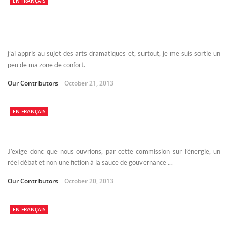
EN FRANÇAIS
j’ai appris au sujet des arts dramatiques et, surtout, je me suis sortie un
peu de ma zone de confort.
Our Contributors
October 21, 2013
EN FRANÇAIS
J’exige donc que nous ouvrions, par cette commission sur l’énergie, un
réel débat et non une fiction à la sauce de gouvernance ...
Our Contributors
October 20, 2013
EN FRANÇAIS