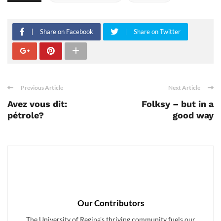
Share on Facebook
Share on Twitter
Previous Article
Next Article
Avez vous dit:
Folksy – but in a
pétrole?
good way
Our Contributors
The University of Regina's thriving community fuels our