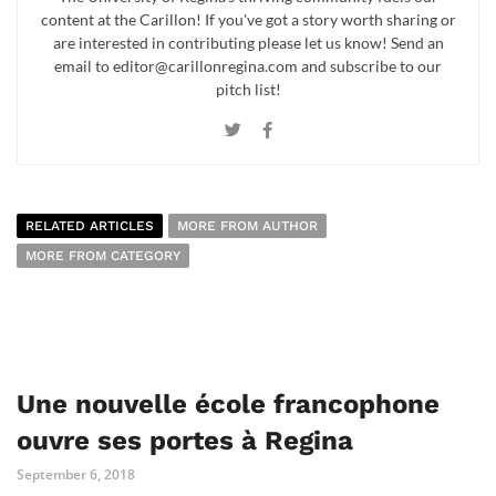
content at the Carillon! If you've got a story worth sharing or
are interested in contributing please let us know! Send an
email to editor@carillonregina.com and subscribe to our
pitch list!
RELATED ARTICLES
MORE FROM AUTHOR
MORE FROM CATEGORY
Une nouvelle école francophone
ouvre ses portes à Regina
September 6, 2018