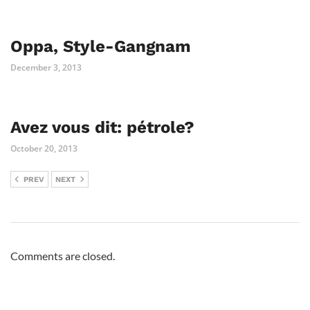
Oppa, Style-Gangnam
December 3, 2013
Avez vous dit: pétrole?
October 20, 2013
PREV
NEXT
Comments are closed.